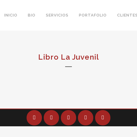
INICIO
BIO
SERVICIOS
PORTAFOLIO
CLIENTE
Libro La Juvenil